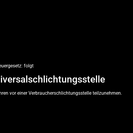
ergesetz: folgt
versal­schlichtungs­stelle
fahren vor einer Verbraucherschlichtungsstelle teilzunehmen.