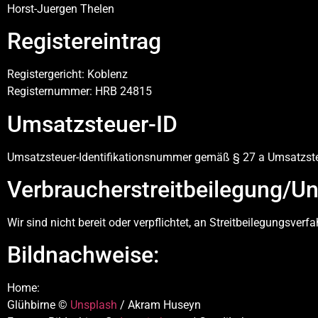
Horst-Juergen Thelen
Registereintrag
Registergericht: Koblenz
Registernummer: HRB 24815
Umsatzsteuer-ID
Umsatzsteuer-Identifikationsnummer gemäß § 27 a Umsatzsteu
Verbraucher­streit­beilegung/Uni
Wir sind nicht bereit oder verpflichtet, an Streitbeilegungsver
Bildnachweise:
Home:
Glühbirne ©
Unsplash
/ Akram Huseyn