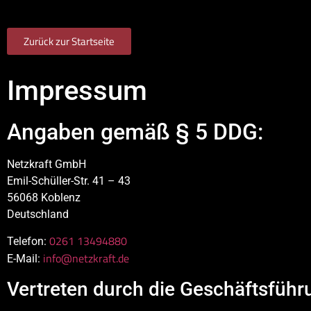
+49 261 13494880
info@netzkraft.de
Zurück zur Startseite
Home
Impressum
Angaben gemäß § 5 DDG:
Netzkraft GmbH
Emil-Schüller-Str. 41 – 43
56068 Koblenz
Deutschland
0261 13494880
Telefon:
info@netzkraft.de
E-Mail:
Vertreten durch die Geschäftsführ